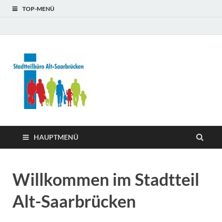
TOP-MENÜ
Stadtteilb
Alt-
Saarbrüc
HAUPTMENÜ
Willkommen im Stadtteil
Alt-Saarbrücken