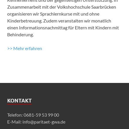
Zusammenarbeit mit der Volkshochschule Saarbrücken
organisieren wir Sprachlernkurse mit und ohne
Kinderbetreuung. Zudem veranstalten wir monatlich
einen Informationsnachmittag für Eltern mit Kindern mit
Behinderung.
>> Mehr erfahren
KONTAKT
Telefon: 0681-59 53 99 00
E-Mail: info@paritaet-gwa.de