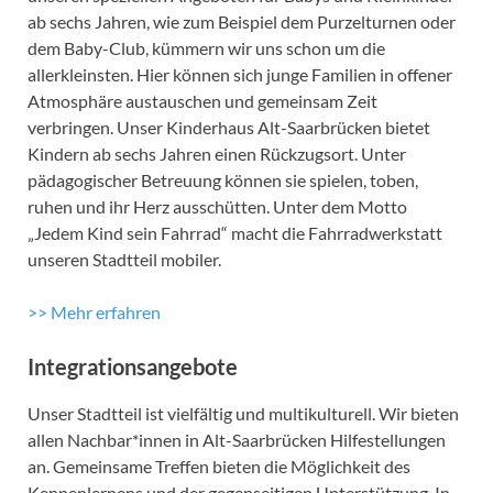
ab sechs Jahren, wie zum Beispiel dem Purzelturnen oder
dem Baby-Club, kümmern wir uns schon um die
allerkleinsten. Hier können sich junge Familien in offener
Atmosphäre austauschen und gemeinsam Zeit
verbringen. Unser Kinderhaus Alt-Saarbrücken bietet
Kindern ab sechs Jahren einen Rückzugsort. Unter
pädagogischer Betreuung können sie spielen, toben,
ruhen und ihr Herz ausschütten. Unter dem Motto
„Jedem Kind sein Fahrrad“ macht die Fahrradwerkstatt
unseren Stadtteil mobiler.
>> Mehr erfahren
Integrationsangebote
Unser Stadtteil ist vielfältig und multikulturell. Wir bieten
allen Nachbar*innen in Alt-Saarbrücken Hilfestellungen
an. Gemeinsame Treffen bieten die Möglichkeit des
Kennenlernens und der gegenseitigen Unterstützung. In