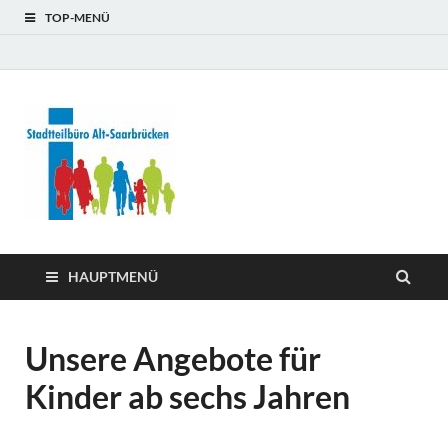
TOP-MENÜ
Stadtteilb
Alt-
Saarbrüc
HAUPTMENÜ
Unsere Angebote für
Kinder ab sechs Jahren