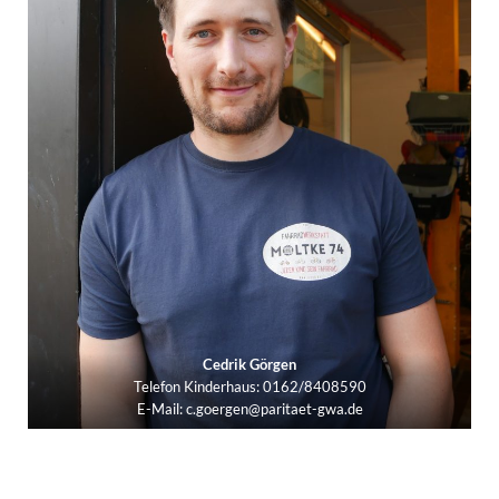
Cedrik Görgen
Telefon Kinderhaus: 0162/8408590
E-Mail: c.goergen@paritaet-gwa.de