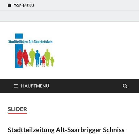
TOP-MENÜ
Stadtteilb
Alt-
Saarbrüc
HAUPTMENÜ
SLIDER
Stadtteilzeitung Alt-Saarbrigger Schniss