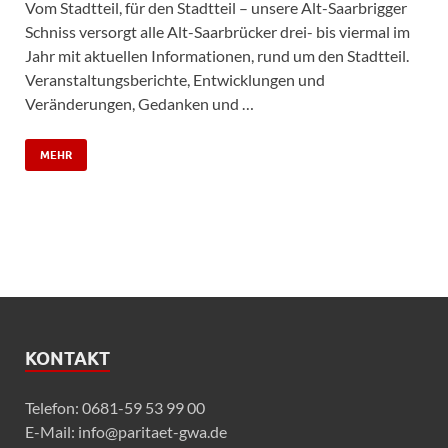
Vom Stadtteil, für den Stadtteil – unsere Alt-Saarbrigger
Schniss versorgt alle Alt-Saarbrücker drei- bis viermal im
Jahr mit aktuellen Informationen, rund um den Stadtteil.
Veranstaltungsberichte, Entwicklungen und
Veränderungen, Gedanken und …
MEHR
KONTAKT
Telefon: 0681-59 53 99 00
E-Mail: info@paritaet-gwa.de